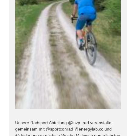
Unsere Radsport Abteilung @tsvp_rad veranstaltet
gemeinsam mit @sportconrad @energylab.cc und
@derladengap nächste Woche Mittwoch den nächsten