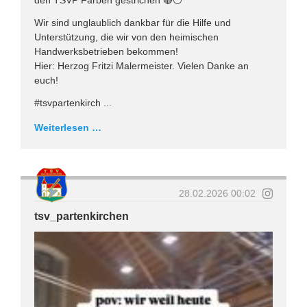
den TSVP Farben gestrichen 🔴⚪️
Wir sind unglaublich dankbar für die Hilfe und
Unterstützung, die wir von den heimischen
Handwerksbetrieben bekommen!
Hier: Herzog Fritzi Malermeister. Vielen Danke an
euch!
#tsvpartenkirch ...
Weiterlesen …
28.02.2026 00:02
tsv_partenkirchen