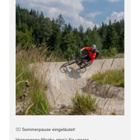
🚵‍♂️ Sommerpause eingeläutet!
Vergangene Woche ging’s für unsere