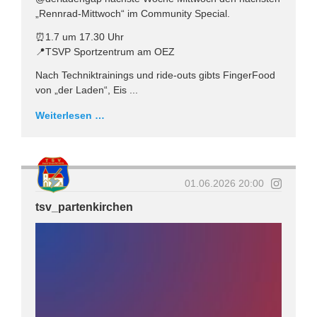
„Rennrad-Mittwoch“ im Community Special.
⏰1.7 um 17.30 Uhr
📍TSVP Sportzentrum am OEZ
Nach Techniktrainings und ride-outs gibts FingerFood
von „der Laden“, Eis ...
Weiterlesen …
01.06.2026 20:00
tsv_partenkirchen