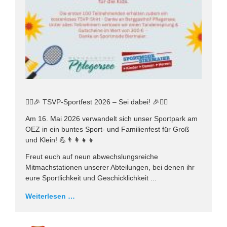
🏃‍♂️🎉 TSVP-Sportfest 2026 – Sei dabei! 🎉🏃‍♀️
Am 16. Mai 2026 verwandelt sich unser Sportpark am
OEZ in ein buntes Sport- und Familienfest für Groß
und Klein! 💪👨‍👩‍👧‍👦
Freut euch auf neun abwechslungsreiche
Mitmachstationen unserer Abteilungen, bei denen ihr
eure Sportlichkeit und Geschicklichkeit ...
Weiterlesen …