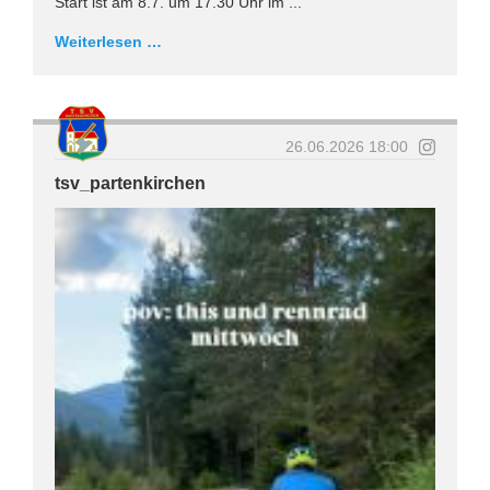
Start ist am 8.7. um 17.30 Uhr im ...
Weiterlesen …
26.06.2026 18:00
tsv_partenkirchen