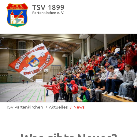
TSV Partenkirchen
Aktuelles
News