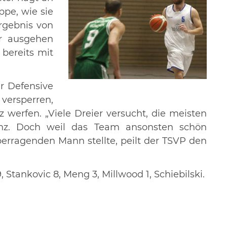
ppe, wie sie
ergebnis von
er ausgehen
 bereits mit
er Defensive
 versperren,
 werfen. „Viele Dreier versucht, die meisten
anz. Doch weil das Team ansonsten schön
erragenden Mann stellte, peilt der TSVP den
 Stankovic 8, Meng 3, Millwood 1, Schiebilski.