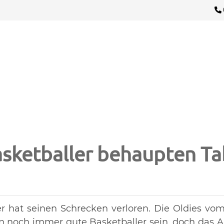
ll
Newsbeitrag
sketballer behaupten Ta
r hat seinen Schrecken verloren. Die Oldies vo
noch immer gute Basketballer sein, doch das Al