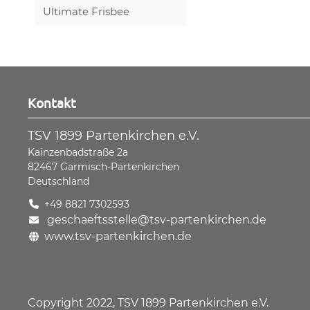
Ultimate Frisbee
Kontakt
TSV 1899 Partenkirchen e.V.
Kainzenbadstraße 2a
82467
Garmisch-Partenkirchen
Deutschland
+49 8821 7302593
geschaeftsstelle@tsv-partenkirchen.de
www.tsv-partenkirchen.de
Copyright 2022, TSV 1899 Partenkirchen e.V.