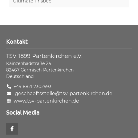
Ultimate Frisbee
Kontakt
TSV 1899 Partenkirchen e.V.
Kainzenbadstraße 2a
82467
Garmisch-Partenkirchen
Deutschland
+49 8821 7302593
geschaeftsstelle@tsv-partenkirchen.de
www.tsv-partenkirchen.de
Social Media