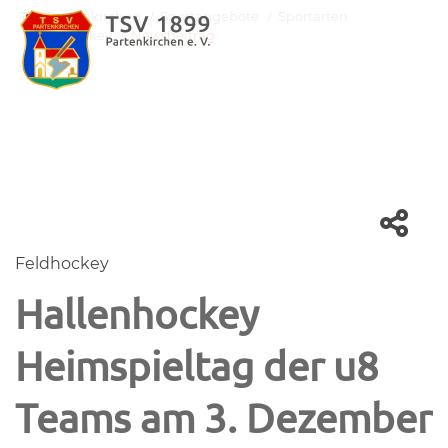
TSV Partenkirchen
Sportangebote
Sportarten
Feldhockey
Newsbeitrag
Feldhockey
Hallenhockey
Heimspieltag der u8
Teams am 3. Dezember