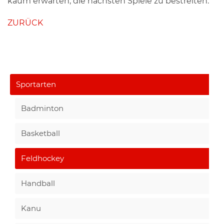
kaum erwarten, die nächsten Spiele zu bestreiten.
ZURÜCK
Sportarten
Badminton
Basketball
Feldhockey
Handball
Kanu