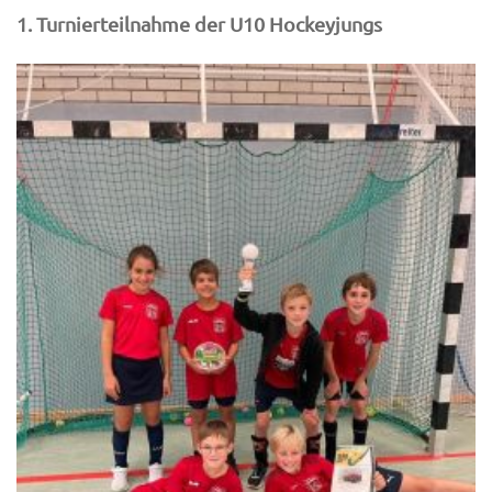
1. Turnierteilnahme der U10 Hockeyjungs