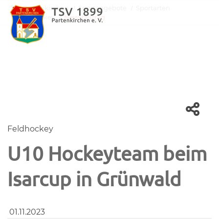
TSV Partenkirchen
Sportangebote
Sportarten
Feldhockey
Newsbeitrag
Feldhockey
U10 Hockeyteam beim
Isarcup in Grünwald
01.11.2023