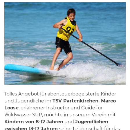
Tolles Angebot für abenteuerbegeisterte Kinder
und Jugendliche im
TSV Partenkirchen.
Marco
Loose
, erfahrener Instructor und Guide für
Wildwasser SUP, möchte in unserem Verein mit
Kindern von 8-12
Jahren
und
Jugendlichen
zwischen 13-17 Jahren
seine Leidenschaft für das