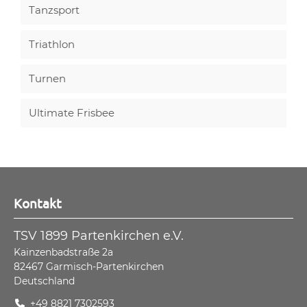
Tanzsport
Triathlon
Turnen
Ultimate Frisbee
Kontakt
TSV 1899 Partenkirchen e.V.
Kainzenbadstraße 2a
82467
Garmisch-Partenkirchen
Deutschland
+49 8821 7302593